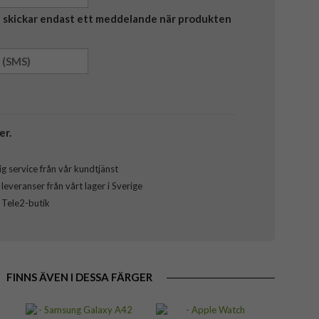
Vi skickar endast ett meddelande när produkten
er.
g service från vår kundtjänst
everanser från vårt lager i Sverige
l Tele2-butik
FINNS ÄVEN I DESSA FÄRGER