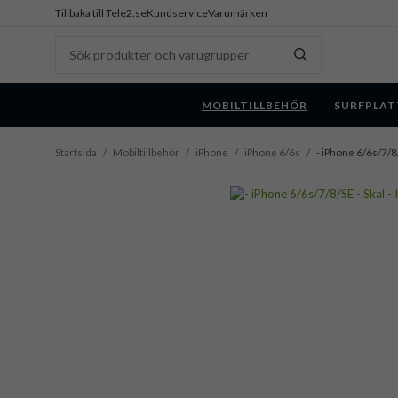
Tillbaka till Tele2.se
Kundservice
Varumärken
MOBILTILLBEHÖR
SURFPLAT
Startsida
/
Mobiltillbehör
/
iPhone
/
iPhone 6/6s
/
- iPhone 6/6s/7/8/S