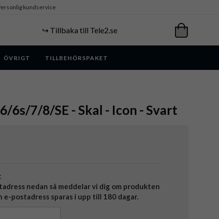
ersonlig kundservice
↪️ Tillbaka till Tele2.se
ÖVRIGT
TILLBEHÖRSPAKET
6/6s/7/8/SE - Skal - Icon - Svart
t
tadress nedan så meddelar vi dig om produkten
in e-postadress sparas i upp till 180 dagar.