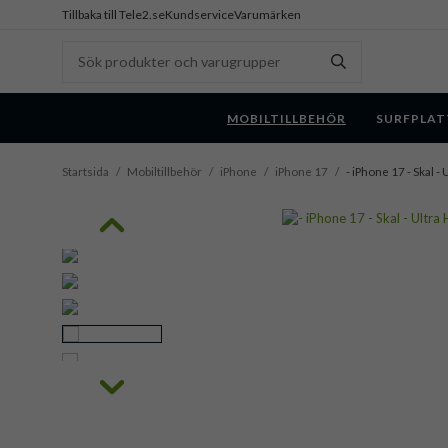
Tillbaka till Tele2.se
Kundservice
Varumärken
MOBILTILLBEHÖR
SURFPLAT
Startsida
/
Mobiltillbehör
/
iPhone
/
iPhone 17
/
- iPhone 17 - Skal -