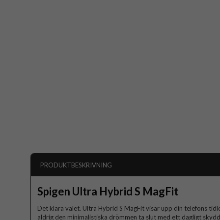
PRODUKTBESKRIVNING
Spigen Ultra Hybrid S MagFit
Det klara valet. Ultra Hybrid S MagFit visar upp din telefons ti
aldrig den minimalistiska drömmen ta slut med ett dagligt skydd s