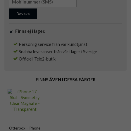
Bevaka
Finns ej i lager.
Personlig service från vår kundtjänst
Snabba leveranser från vårt lager i Sverige
Officiell Tele2-butik
FINNS ÄVEN I DESSA FÄRGER
Otterbox - iPhone