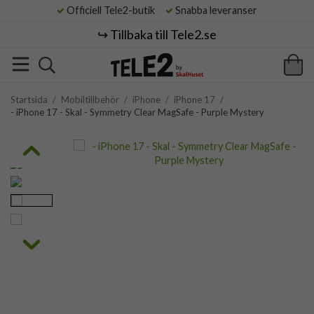
Officiell Tele2-butik
Snabba leveranser
↪️ Tillbaka till Tele2.se
Startsida
/
Mobiltillbehör
/
iPhone
/
iPhone 17
/
- iPhone 17 - Skal - Symmetry Clear MagSafe - Purple Mystery