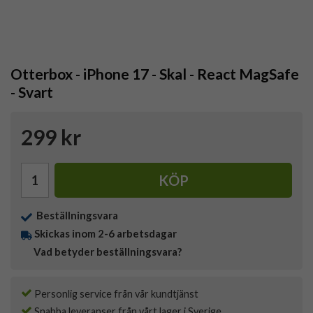
Otterbox - iPhone 17 - Skal - React MagSafe
- Svart
299 kr
KÖP
Beställningsvara
Skickas inom 2-6 arbetsdagar
Vad betyder beställningsvara?
Personlig service från vår kundtjänst
Snabba leveranser från vårt lager i Sverige