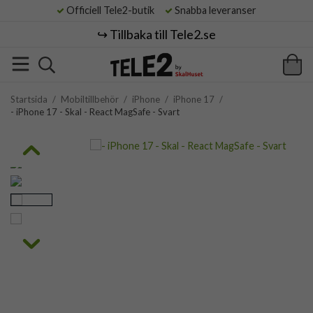
Officiell Tele2-butik
Snabba leveranser
↪️ Tillbaka till Tele2.se
Startsida
/
Mobiltillbehör
/
iPhone
/
iPhone 17
/
- iPhone 17 - Skal - React MagSafe - Svart