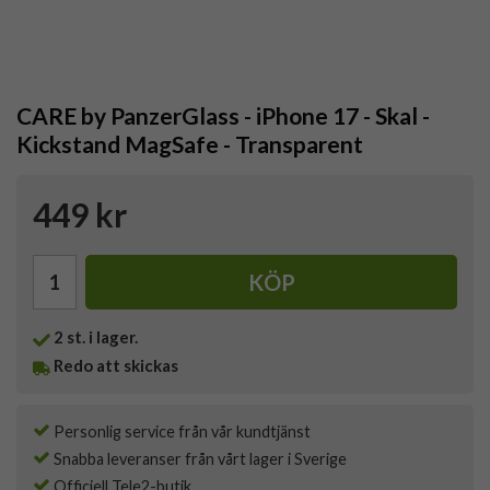
CARE by PanzerGlass - iPhone 17 - Skal -
Kickstand MagSafe - Transparent
449 kr
KÖP
2
st. i lager.
Redo att skickas
Personlig service från vår kundtjänst
Snabba leveranser från vårt lager i Sverige
Officiell Tele2-butik