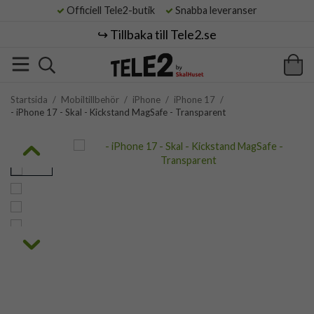
Officiell Tele2-butik
Snabba leveranser
↪️ Tillbaka till Tele2.se
Startsida
/
Mobiltillbehör
/
iPhone
/
iPhone 17
/
- iPhone 17 - Skal - Kickstand MagSafe - Transparent