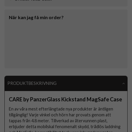
När kan jag få min order?
PRODUKTBESKRIVNING
CARE by PanzerGlass Kickstand MagSafe Case
En av våra mest efterlängtade nya produkter är äntligen
tillgänglig! Varje vinkel och hörn har provats genom att
tappas från 4.8 meter. Tillverkad av återvunnen plast,
erbjuder detta mobilskal fenomenalt skydd, trådlös laddning