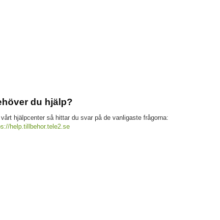
höver du hjälp?
 vårt hjälpcenter så hittar du svar på de vanligaste frågorna:
ps://help.tillbehor.tele2.se