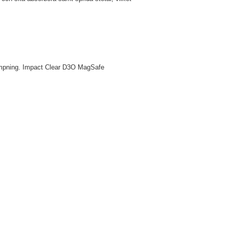
dämpning. Impact Clear D3O MagSafe