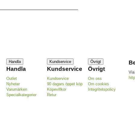
Handla
Kundservice
Övrigt
Be
Handla
Kundservice
Övrigt
Via
htt
Outlet
Kundservice
Om oss
Nyheter
90 dagars öppet köp
Om cookies
Varumärken
Köpevillkor
Integritetspolicy
Specialkategorier
Retur