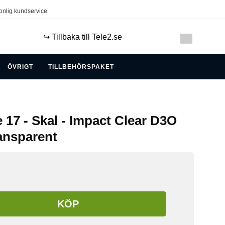
onlig kundservice
↪️ Tillbaka till Tele2.se
ÖVRIGT
TILLBEHÖRSPAKET
 17 - Skal - Impact Clear D3O
ansparent
KÖP