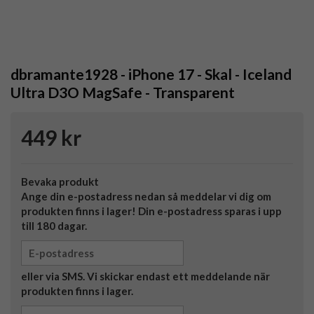
dbramante1928 - iPhone 17 - Skal - Iceland
Ultra D3O MagSafe - Transparent
449 kr
Bevaka produkt
Ange din e-postadress nedan så meddelar vi dig om
produkten finns i lager! Din e-postadress sparas i upp
till 180 dagar.
eller via SMS. Vi skickar endast ett meddelande när
produkten finns i lager.