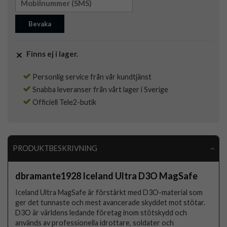
Bevaka
Finns ej i lager.
Personlig service från vår kundtjänst
Snabba leveranser från vårt lager i Sverige
Officiell Tele2-butik
PRODUKTBESKRIVNING
dbramante1928 Iceland Ultra D3O MagSafe
Iceland Ultra MagSafe är förstärkt med D3O-material som
ger det tunnaste och mest avancerade skyddet mot stötar.
D3O är världens ledande företag inom stötskydd och
används av professionella idrottare, soldater och