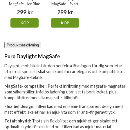
MagSafe - Ice Blue
MagSafe - Svart
299 kr
299 kr
KÖP
KÖP
Produktbeskrivning
Puro Daylight MagSafe
Daylight-mobilskalet är den perfekta lösningen för dig som letar
efter ett speciellt skal som kombinerar elegans och kompatibilitet
med MagSafe-teknik.
MagSafe-kompatibel:
Perfekt inriktning med magsafe-magneter
som säkerställer trådlös laddning utan att ta bort locket, plus
kompatibilitet med alla magsafe-tillbehör.
Flexibel design:
Tillverkad med en semi-transparent design med
matt effekt, skalet har en mjuk yta som är anti-fingeravtryck.
Totalt skydd:
Trots sin flexibilitet och mjukhet ger skalet ett
optimalt skydd för din telefon. Tillverkad av mjukt material,