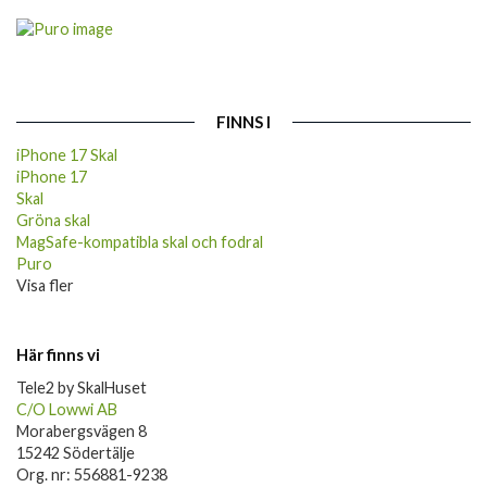
FINNS I
iPhone 17 Skal
iPhone 17
Skal
Gröna skal
MagSafe-kompatibla skal och fodral
Puro
Visa fler
Här finns vi
Tele2 by SkalHuset
C/O Lowwi AB
Morabergsvägen 8
15242 Södertälje
Org. nr: 556881-9238