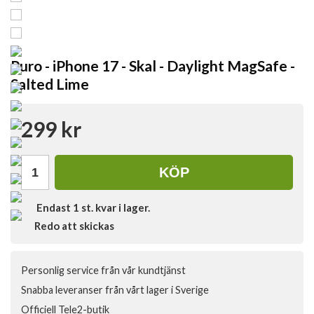
Puro - iPhone 17 - Skal - Daylight MagSafe -
Salted Lime
299 kr
KÖP
Endast
1
st. kvar i lager.
Redo att skickas
Personlig service från vår kundtjänst
Snabba leveranser från vårt lager i Sverige
Officiell Tele2-butik