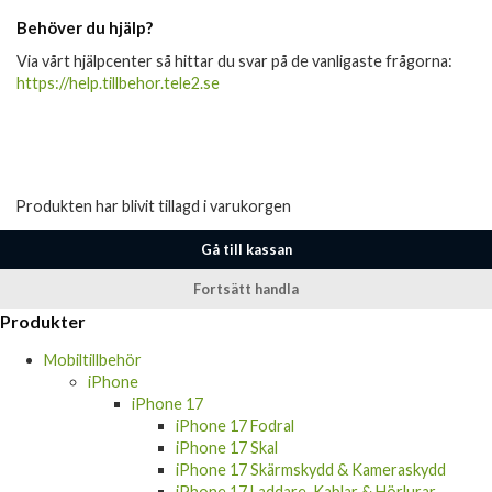
Behöver du hjälp?
Via vårt hjälpcenter så hittar du svar på de vanligaste frågorna:
https://help.tillbehor.tele2.se
Produkten har blivit tillagd i varukorgen
Gå till kassan
Fortsätt handla
Produkter
Mobiltillbehör
iPhone
iPhone 17
iPhone 17 Fodral
iPhone 17 Skal
iPhone 17 Skärmskydd & Kameraskydd
iPhone 17 Laddare, Kablar & Hörlurar