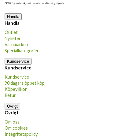
OBS!
Ingen butik, du kan inte handla här på plats
Handla
Handla
Outlet
Nyheter
Varumärken
Specialkategorier
Kundservice
Kundservice
Kundservice
90 dagars öppet köp
Köpevillkor
Retur
Övrigt
Övrigt
Om oss
Om cookies
Integritetspolicy