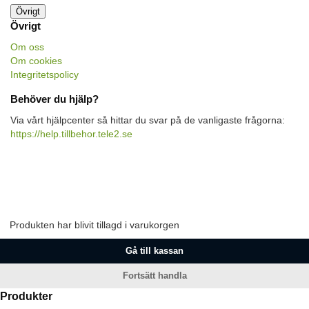
Övrigt
Övrigt
Om oss
Om cookies
Integritetspolicy
Behöver du hjälp?
Via vårt hjälpcenter så hittar du svar på de vanligaste frågorna:
https://help.tillbehor.tele2.se
Produkten har blivit tillagd i varukorgen
Gå till kassan
Fortsätt handla
Produkter