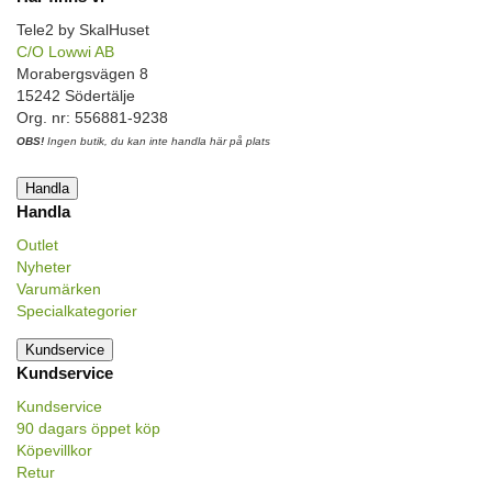
Tele2 by SkalHuset
C/O Lowwi AB
Morabergsvägen 8
15242 Södertälje
Org. nr: 556881-9238
OBS!
Ingen butik, du kan inte handla här på plats
Handla
Handla
Outlet
Nyheter
Varumärken
Specialkategorier
Kundservice
Kundservice
Kundservice
90 dagars öppet köp
Köpevillkor
Retur