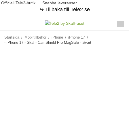
Officiell Tele2-butik
Snabba leveranser
↪️ Tillbaka till Tele2.se
Startsida
/
Mobiltillbehör
/
iPhone
/
iPhone 17
/
- iPhone 17 - Skal - CamShield Pro MagSafe - Svart