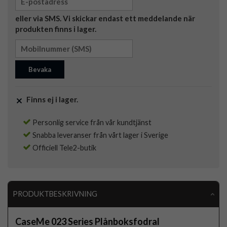
eller via SMS. Vi skickar endast ett meddelande när
produkten finns i lager.
Bevaka
Finns ej i lager.
Personlig service från vår kundtjänst
Snabba leveranser från vårt lager i Sverige
Officiell Tele2-butik
PRODUKTBESKRIVNING
CaseMe 023 Series Plånboksfodral