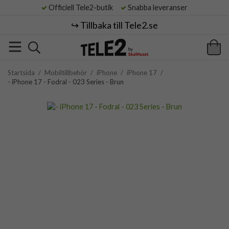
Officiell Tele2-butik
Snabba leveranser
↪️ Tillbaka till Tele2.se
Startsida
/
Mobiltillbehör
/
iPhone
/
iPhone 17
/
- iPhone 17 - Fodral - 023 Series - Brun