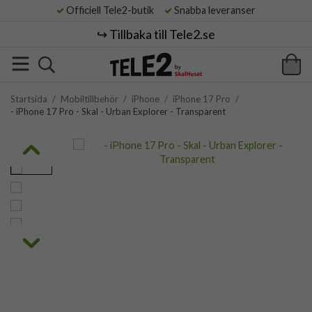
Officiell Tele2-butik
Snabba leveranser
↪️ Tillbaka till Tele2.se
Startsida
/
Mobiltillbehör
/
iPhone
/
iPhone 17 Pro
/
- iPhone 17 Pro - Skal - Urban Explorer - Transparent