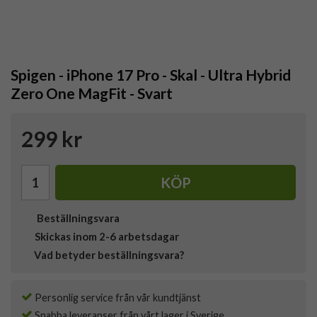
Spigen - iPhone 17 Pro - Skal - Ultra Hybrid
Zero One MagFit - Svart
299 kr
KÖP
Beställningsvara
Skickas inom 2-6 arbetsdagar
Vad betyder beställningsvara?
Personlig service från vår kundtjänst
Snabba leveranser från vårt lager i Sverige