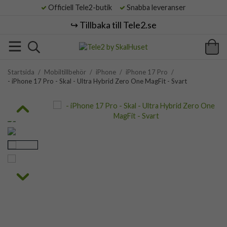
Officiell Tele2-butik
Snabba leveranser
↪️ Tillbaka till Tele2.se
Startsida
/
Mobiltillbehör
/
iPhone
/
iPhone 17 Pro
/
- iPhone 17 Pro - Skal - Ultra Hybrid Zero One MagFit - Svart