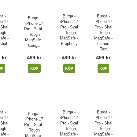
ga -
Burga -
Burga -
Burga -
ne 17
iPhone 17
iPhone 17
iPhone 17
 Skal
Pro - Skal
Pro - Skal
Pro - Skal -
ough
- Tough
- Tough
Tough
afe -
MagSafe -
MagSafe -
MagSafe -
stial
Prophecy
Lemon
Cougar
Tart
 kr
499 kr
499 kr
499 kr
ÖP
KÖP
KÖP
KÖP
ga -
Burga -
Burga -
Burga -
ne 17
iPhone 17
iPhone 17
iPhone 17
 Skal
Pro - Skal
Pro - Skal
Pro - Skal -
ough
- Tough
- Tough
Tough
afe -
MagSafe -
MagSafe -
MagSafe -