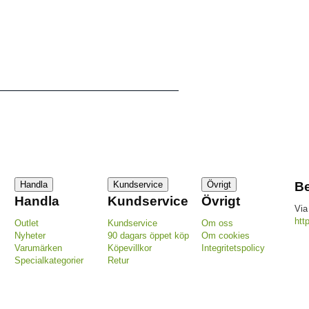
Handla
Kundservice
Övrigt
Be
Handla
Kundservice
Övrigt
Via
htt
Outlet
Kundservice
Om oss
Nyheter
90 dagars öppet köp
Om cookies
Varumärken
Köpevillkor
Integritetspolicy
Specialkategorier
Retur