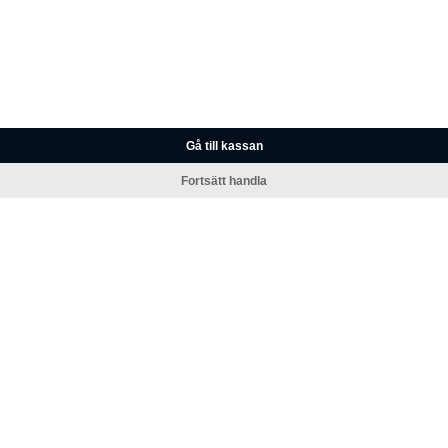
Gå till kassan
Fortsätt handla