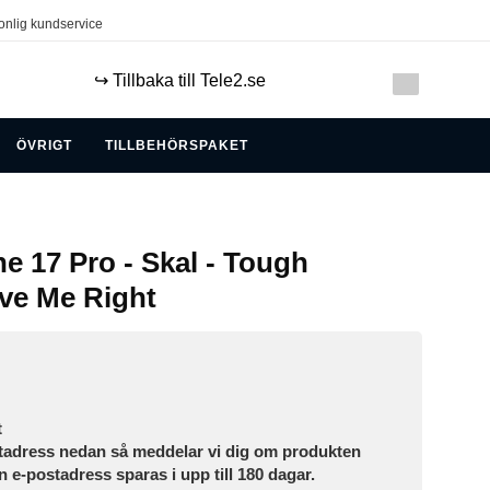
onlig kundservice
↪️ Tillbaka till Tele2.se
ÖVRIGT
TILLBEHÖRSPAKET
e 17 Pro - Skal - Tough
ve Me Right
t
tadress nedan så meddelar vi dig om produkten
in e-postadress sparas i upp till 180 dagar.