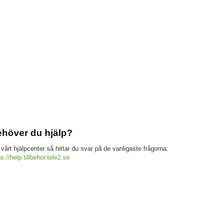
höver du hjälp?
 vårt hjälpcenter så hittar du svar på de vanligaste frågorna:
ps://help.tillbehor.tele2.se