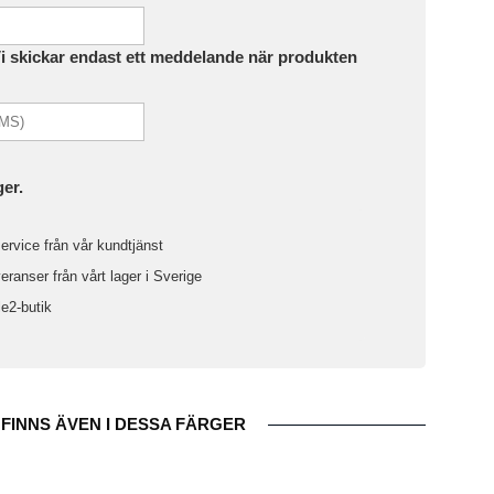
Vi skickar endast ett meddelande när produkten
ger.
ervice från vår kundtjänst
ranser från vårt lager i Sverige
le2-butik
FINNS ÄVEN I DESSA FÄRGER