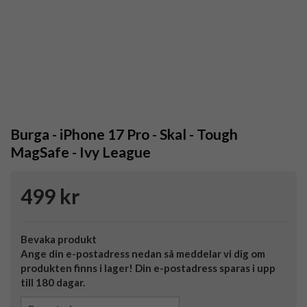
Burga - iPhone 17 Pro - Skal - Tough
MagSafe - Ivy League
499 kr
Bevaka produkt
Ange din e-postadress nedan så meddelar vi dig om
produkten finns i lager! Din e-postadress sparas i upp
till 180 dagar.