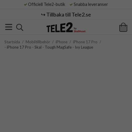
Officiell Tele2-butik
Snabba leveranser
↪️ Tillbaka till Tele2.se
Startsida
/
Mobiltillbehör
/
iPhone
/
iPhone 17 Pro
/
- iPhone 17 Pro - Skal - Tough MagSafe - Ivy League