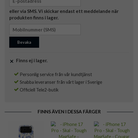
eller via SMS. Vi skickar endast ett meddelande när
produkten finns i lager.
Bevaka
Finns ej i lager.
Personlig service från vår kundtjänst
Snabba leveranser från vårt lager i Sverige
Officiell Tele2-butik
FINNS ÄVEN I DESSA FÄRGER