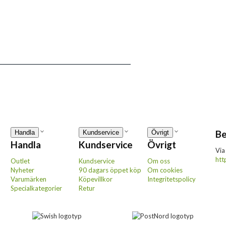
Be
Handla
Kundservice
Övrigt
Handla
Kundservice
Övrigt
Via
htt
Outlet
Kundservice
Om oss
Nyheter
90 dagars öppet köp
Om cookies
Varumärken
Köpevillkor
Integritetspolicy
Specialkategorier
Retur