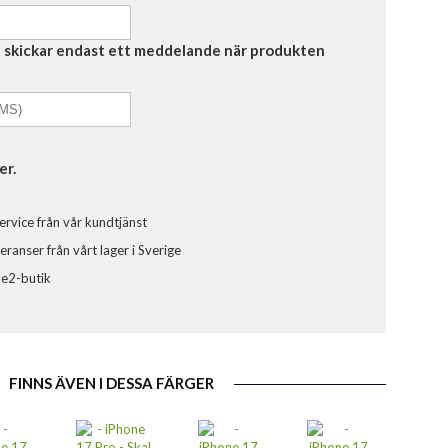
Vi skickar endast ett meddelande när produkten
er.
ervice från vår kundtjänst
ranser från vårt lager i Sverige
ele2-butik
FINNS ÄVEN I DESSA FÄRGER