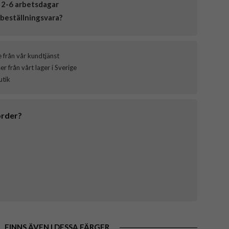
 2-6 arbetsdagar
beställningsvara?
e från vår kundtjänst
 från vårt lager i Sverige
utik
order?
FINNS ÄVEN I DESSA FÄRGER