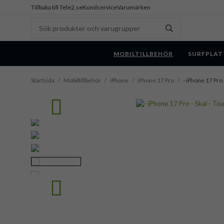
Tillbaka till Tele2.se
Kundservice
Varumärken
MOBILTILLBEHÖR
SURFPLAT
Startsida
/
Mobiltillbehör
/
iPhone
/
iPhone 17 Pro
/
- iPhone 17 Pro