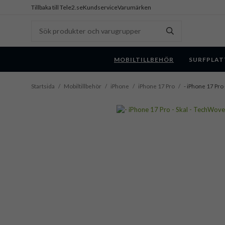
Tillbaka till Tele2.se
Kundservice
Varumärken
MOBILTILLBEHÖR
SURFPLAT
Startsida
/
Mobiltillbehör
/
iPhone
/
iPhone 17 Pro
/
- iPhone 17 Pro