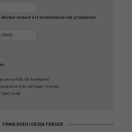
Vi skickar endast ett meddelande när produkten
er.
g service från vår kundtjänst
everanser från vårt lager i Sverige
l Tele2-butik
FINNS ÄVEN I DESSA FÄRGER