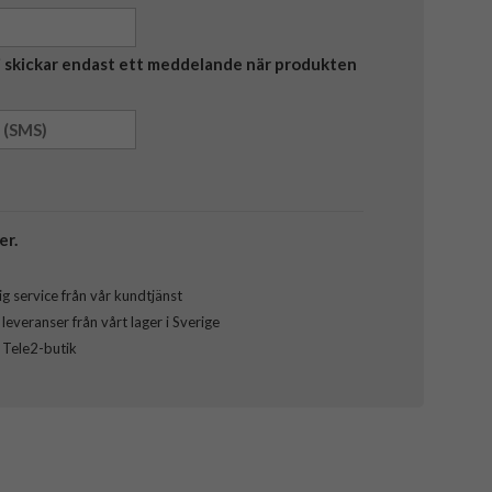
Vi skickar endast ett meddelande när produkten
er.
g service från vår kundtjänst
everanser från vårt lager i Sverige
l Tele2-butik