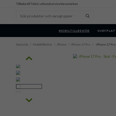
Tillbaka till Tele2.se
Kundservice
Varumärken
MOBILTILLBEHÖR
SURFPLAT
Startsida
/
Mobiltillbehör
/
iPhone
/
iPhone 17 Pro
/
- iPhone 17 Pro 