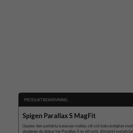
PRODUKTBESKRIVNING
Spigen Parallax S MagFit
Upplev den perfekta balansen mellan stil och bekvämlighet med 
designen du älskar har Parallax S nu ett nytt, slitstarkt metalls