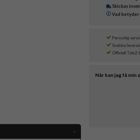
Skickas inom
Vad betyder 
Personlig servi
Snabba leverans
Officiell Tele2-
När kan jag få min 