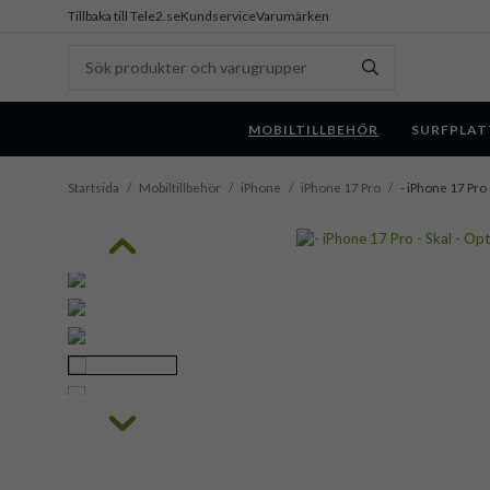
Tillbaka till Tele2.se
Kundservice
Varumärken
MOBILTILLBEHÖR
SURFPLAT
Startsida
/
Mobiltillbehör
/
iPhone
/
iPhone 17 Pro
/
- iPhone 17 Pro