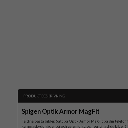
PRODUKTBESKRIVNING
Spigen Optik Armor MagFit
Ta dina bästa bilder. Sätt på Optik Armor MagFit på din telefon fö
kameraskydd glider på och av smidigt, och ser till att du bibehål