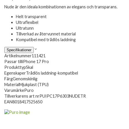
Nude är den ideala kombinationen av elegans och transparans.
Helt transparent
Ultraflexibel
Ultratunn
Tillverkad av återvunnet material
Kompatibel med trådlös laddning
Specifikationer
Artikelnummer
111421
Passar till
iPhone 17 Pro
Produkttyp
Skal
Egenskaper
Trådlös laddning-kompatibel
Färg
Genomskinlig
Material
Mjukplast (TPU)
Varumärke
Puro
Tillverkarens art nr
PUIPC17P6303NUDETR
EAN
8018417525650