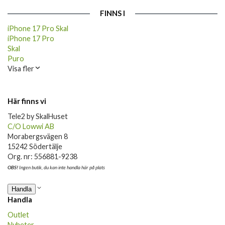
FINNS I
iPhone 17 Pro Skal
iPhone 17 Pro
Skal
Puro
Visa fler
Här finns vi
Tele2 by SkalHuset
C/O Lowwi AB
Morabergsvägen 8
15242 Södertälje
Org. nr: 556881-9238
OBS!
Ingen butik, du kan inte handla här på plats
Handla
Handla
Outlet
Nyheter