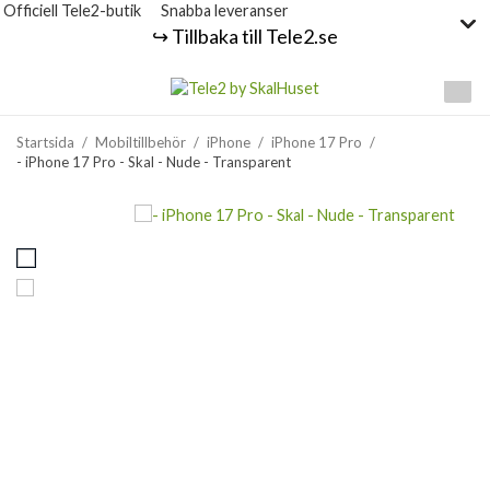
Officiell Tele2-butik
Snabba leveranser
↪️ Tillbaka till Tele2.se
Startsida
/
Mobiltillbehör
/
iPhone
/
iPhone 17 Pro
/
- iPhone 17 Pro - Skal - Nude - Transparent