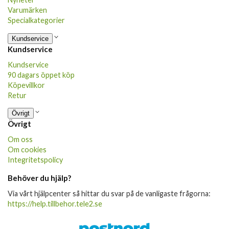
Varumärken
Specialkategorier
Kundservice
Kundservice
Kundservice
90 dagars öppet köp
Köpevillkor
Retur
Övrigt
Övrigt
Om oss
Om cookies
Integritetspolicy
Behöver du hjälp?
Via vårt hjälpcenter så hittar du svar på de vanligaste frågorna:
https://help.tillbehor.tele2.se