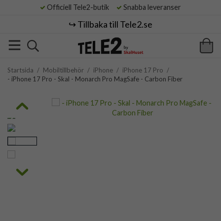
Officiell Tele2-butik
Snabba leveranser
↪️ Tillbaka till Tele2.se
Startsida
/
Mobiltillbehör
/
iPhone
/
iPhone 17 Pro
/
- iPhone 17 Pro - Skal - Monarch Pro MagSafe - Carbon Fiber