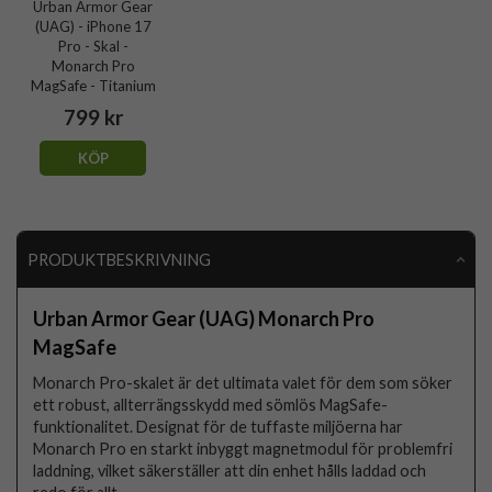
Urban Armor Gear
(UAG) - iPhone 17
Pro - Skal -
Monarch Pro
MagSafe - Titanium
799 kr
KÖP
PRODUKTBESKRIVNING
Urban Armor Gear (UAG) Monarch Pro
MagSafe
Monarch Pro-skalet är det ultimata valet för dem som söker
ett robust, allterrängsskydd med sömlös MagSafe-
funktionalitet. Designat för de tuffaste miljöerna har
Monarch Pro en starkt inbyggt magnetmodul för problemfri
laddning, vilket säkerställer att din enhet hålls laddad och