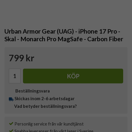
Urban Armor Gear (UAG) - iPhone 17 Pro -
Skal - Monarch Pro MagSafe - Carbon Fiber
799 kr
KÖP
Beställningsvara
Skickas inom 2-6 arbetsdagar
Vad betyder beställningsvara?
Personlig service från vår kundtjänst
Snabba leveranser från vårt lager i Sverige