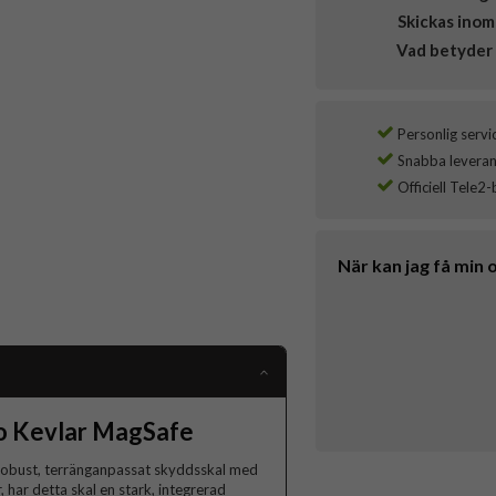
Skickas inom
Vad betyder 
Personlig servi
Snabba leverans
Officiell Tele2-
När kan jag få min 
o Kevlar MagSafe
 robust, terränganpassat skyddsskal med
 har detta skal en stark, integrerad