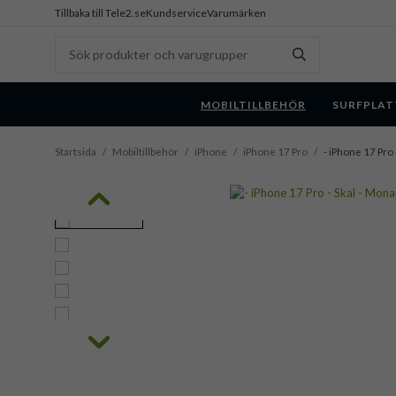
Tillbaka till Tele2.se
Kundservice
Varumärken
MOBILTILLBEHÖR
SURFPLAT
Startsida
/
Mobiltillbehör
/
iPhone
/
iPhone 17 Pro
/
- iPhone 17 Pro