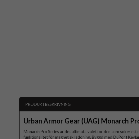
PRODUKTBESKRIVNING
Urban Armor Gear (UAG) Monarch Pr
Monarch Pro Series är det ultimata valet för den som söker ett
funktionalitet för magnetisk laddning. Byggd med DuPont Kevlar,