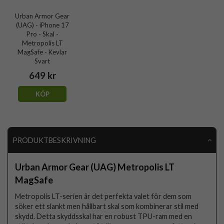
Urban Armor Gear
(UAG) - iPhone 17
Pro - Skal -
Metropolis LT
MagSafe - Kevlar
Svart
649 kr
KÖP
PRODUKTBESKRIVNING
Urban Armor Gear (UAG) Metropolis LT
MagSafe
Metropolis LT-serien är det perfekta valet för dem som
söker ett slankt men hållbart skal som kombinerar stil med
skydd. Detta skyddsskal har en robust TPU-ram med en