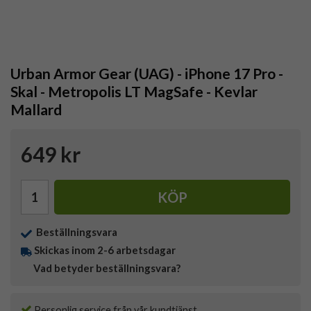
Urban Armor Gear (UAG) - iPhone 17 Pro -
Skal - Metropolis LT MagSafe - Kevlar
Mallard
649 kr
KÖP
Beställningsvara
Skickas inom 2-6 arbetsdagar
Vad betyder beställningsvara?
Personlig service från vår kundtjänst