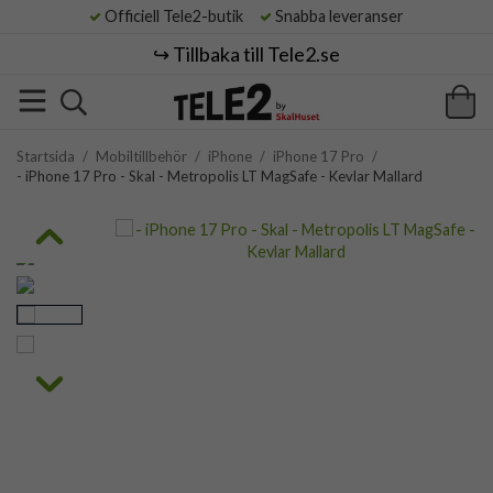
Officiell Tele2-butik
Snabba leveranser
↪️ Tillbaka till Tele2.se
Startsida
/
Mobiltillbehör
/
iPhone
/
iPhone 17 Pro
/
- iPhone 17 Pro - Skal - Metropolis LT MagSafe - Kevlar Mallard