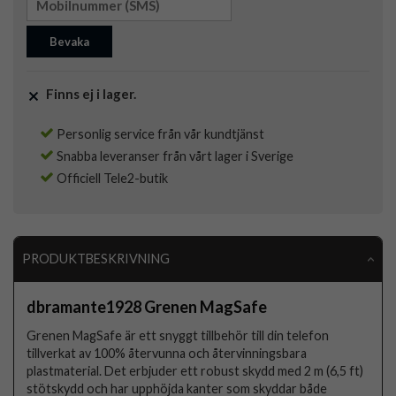
Bevaka
Finns ej i lager.
Personlig service från vår kundtjänst
Snabba leveranser från vårt lager i Sverige
Officiell Tele2-butik
PRODUKTBESKRIVNING
dbramante1928 Grenen MagSafe
Grenen MagSafe är ett snyggt tillbehör till din telefon
tillverkat av 100% återvunna och återvinningsbara
plastmaterial. Det erbjuder ett robust skydd med 2 m (6,5 ft)
stötskydd och har upphöjda kanter som skyddar både