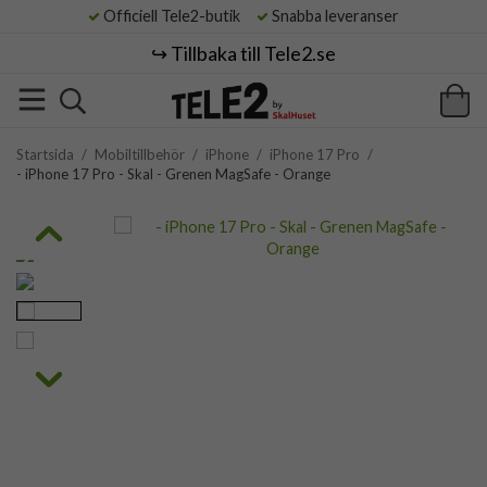
Officiell Tele2-butik
Snabba leveranser
↪️ Tillbaka till Tele2.se
Startsida
/
Mobiltillbehör
/
iPhone
/
iPhone 17 Pro
/
- iPhone 17 Pro - Skal - Grenen MagSafe - Orange