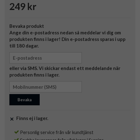
249 kr
Bevaka produkt
Ange din e-postadress nedan så meddelar vi dig om
produkten finns i lager! Din e-postadress sparas i upp
till 180 dagar.
eller via SMS. Vi skickar endast ett meddelande när
produkten finns i lager.
Bevaka
Finns ej i lager.
Personlig service från vår kundtjänst