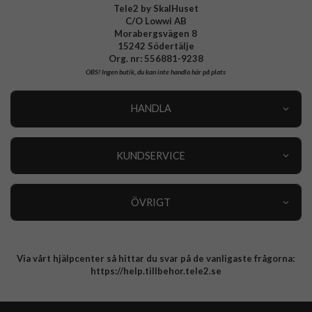
Tele2 by SkalHuset
C/O Lowwi AB
Morabergsvägen 8
15242 Södertälje
Org. nr: 556881-9238
OBS!
Ingen butik, du kan inte handla här på plats
HANDLA
Outlet
Nyheter
KUNDSERVICE
Varumärken
Kundservice
Specialkategorier
90 dagars öppet köp
ÖVRIGT
Köpevillkor
Om oss
Retur
Om cookies
Via vårt hjälpcenter så hittar du svar på de vanligaste frågorna:
Integritetspolicy
https://help.tillbehor.tele2.se