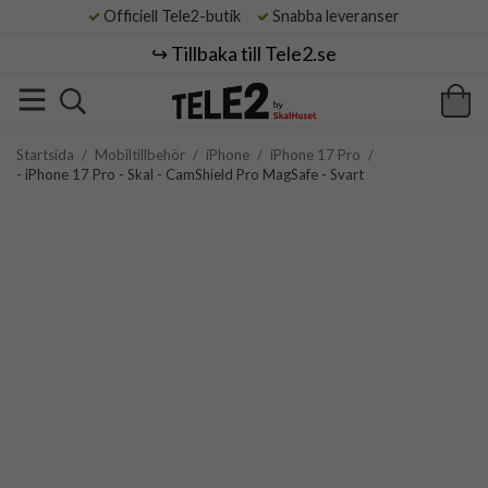
Officiell Tele2-butik
Snabba leveranser
↪️ Tillbaka till Tele2.se
Startsida
/
Mobiltillbehör
/
iPhone
/
iPhone 17 Pro
/
- iPhone 17 Pro - Skal - CamShield Pro MagSafe - Svart