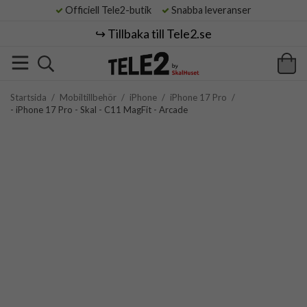
Officiell Tele2-butik
Snabba leveranser
↪️ Tillbaka till Tele2.se
Startsida
/
Mobiltillbehör
/
iPhone
/
iPhone 17 Pro
/
- iPhone 17 Pro - Skal - C11 MagFit - Arcade