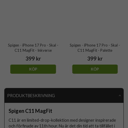
Spigen - iPhone 17 Pro - Skal -
Spigen - iPhone 17 Pro - Skal -
C11 MagFit - Inkverse
C11 MagFit - Palette
399 kr
399 kr
KÖP
KÖP
PRODUKTBESKRIVNING
Spigen C11 MagFit
C11 är en limited-drop-kollektion med designer inspirerade
och förfinade av 11th hour. Nu är det din tid att ta tillfället i