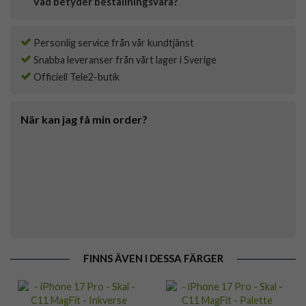
Vad betyder beställningsvara?
Personlig service från vår kundtjänst
Snabba leveranser från vårt lager i Sverige
Officiell Tele2-butik
När kan jag få min order?
FINNS ÄVEN I DESSA FÄRGER