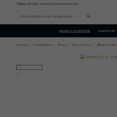
Tillbaka till Tele2.se
Kundservice
Varumärken
MOBILTILLBEHÖR
SURFPLAT
Startsida
/
Mobiltillbehör
/
iPhone
/
iPhone 17 Pro
/
- iPhone 17 Pro 