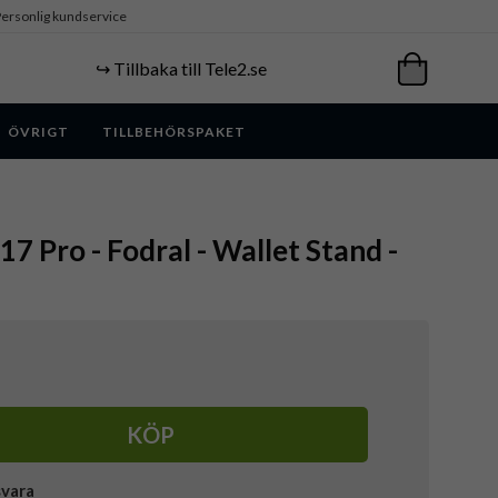
ersonlig kundservice
↪️ Tillbaka till Tele2.se
ÖVRIGT
TILLBEHÖRSPAKET
17 Pro - Fodral - Wallet Stand -
KÖP
svara