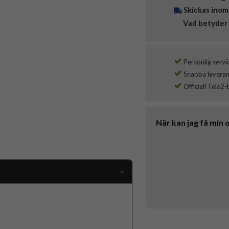
Skickas inom
Vad betyder 
Personlig servi
Snabba leverans
Officiell Tele2-
När kan jag få min 