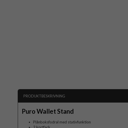
PRODUKTBESKRIVNING
Puro Wallet Stand
Plånboksfodral med stativfunktion
2 kortfack