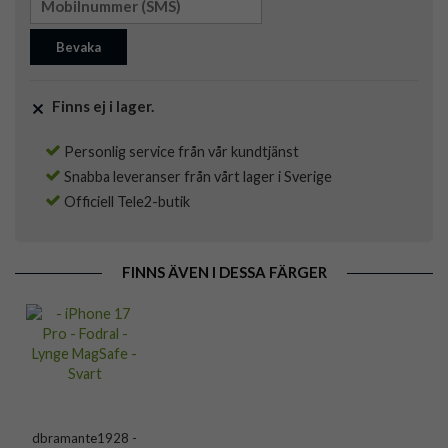
Bevaka
Finns ej i lager.
Personlig service från vår kundtjänst
Snabba leveranser från vårt lager i Sverige
Officiell Tele2-butik
FINNS ÄVEN I DESSA FÄRGER
dbramante1928 -