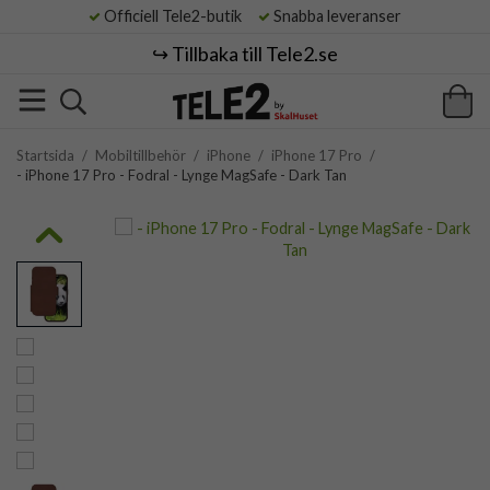
Officiell Tele2-butik
Snabba leveranser
↪️ Tillbaka till Tele2.se
Startsida
/
Mobiltillbehör
/
iPhone
/
iPhone 17 Pro
/
- iPhone 17 Pro - Fodral - Lynge MagSafe - Dark Tan