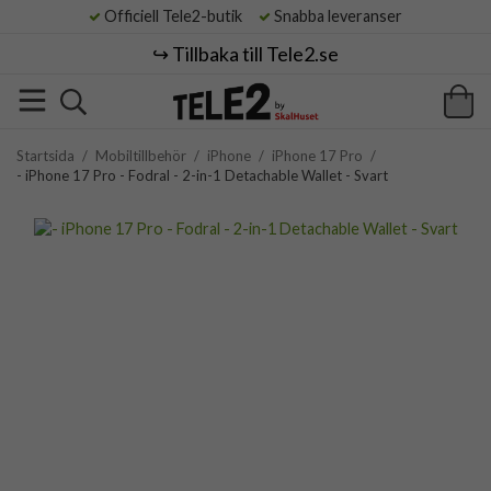
Officiell Tele2-butik
Snabba leveranser
↪️ Tillbaka till Tele2.se
Startsida
/
Mobiltillbehör
/
iPhone
/
iPhone 17 Pro
/
- iPhone 17 Pro - Fodral - 2-in-1 Detachable Wallet - Svart