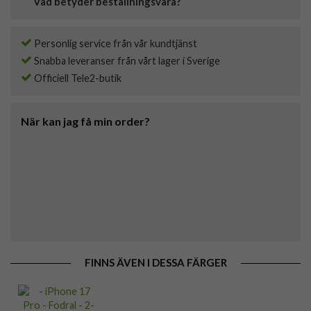
Vad betyder beställningsvara?
Personlig service från vår kundtjänst
Snabba leveranser från vårt lager i Sverige
Officiell Tele2-butik
När kan jag få min order?
FINNS ÄVEN I DESSA FÄRGER