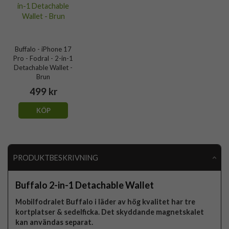
Buffalo - iPhone 17
Pro - Fodral - 2-in-1
Detachable Wallet -
Brun
499 kr
KÖP
PRODUKTBESKRIVNING
Buffalo 2-in-1 Detachable Wallet
Mobilfodralet Buffalo i läder av hög kvalitet har tre
kortplatser & sedelficka. Det skyddande magnetskalet
kan användas separat.