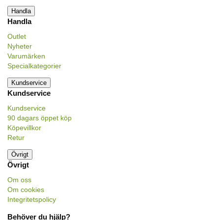
Handla
Handla
Outlet
Nyheter
Varumärken
Specialkategorier
Kundservice
Kundservice
Kundservice
90 dagars öppet köp
Köpevillkor
Retur
Övrigt
Övrigt
Om oss
Om cookies
Integritetspolicy
Behöver du hjälp?