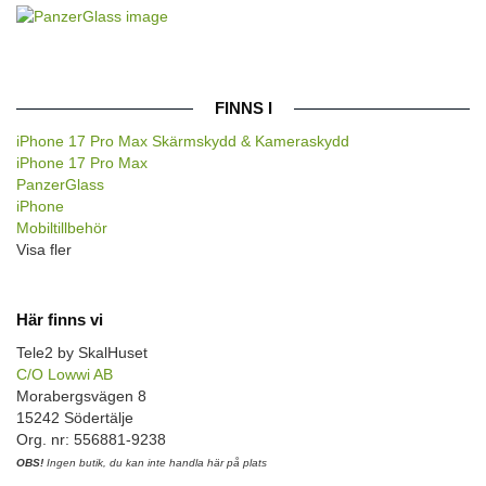
FINNS I
iPhone 17 Pro Max Skärmskydd & Kameraskydd
iPhone 17 Pro Max
PanzerGlass
iPhone
Mobiltillbehör
Visa fler
Här finns vi
Tele2 by SkalHuset
C/O Lowwi AB
Morabergsvägen 8
15242 Södertälje
Org. nr: 556881-9238
OBS!
Ingen butik, du kan inte handla här på plats