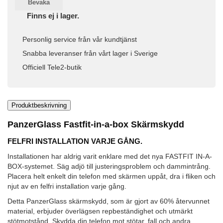
Bevaka
Finns ej i lager.
Personlig service från vår kundtjänst
Snabba leveranser från vårt lager i Sverige
Officiell Tele2-butik
Produktbeskrivning
PanzerGlass Fastfit-in-a-box Skärmskydd
FELFRI INSTALLATION VARJE GÅNG.
Installationen har aldrig varit enklare med det nya FASTFIT IN-A-
BOX-systemet. Säg adjö till justeringsproblem och dammintrång.
Placera helt enkelt din telefon med skärmen uppåt, dra i fliken och
njut av en felfri installation varje gång.
Detta PanzerGlass skärmskydd, som är gjort av 60% återvunnet
material, erbjuder överlägsen repbeständighet och utmärkt
stötmotstånd. Skydda din telefon mot stötar, fall och andra