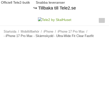
Officiell Tele2-butik
Snabba leveranser
↪️ Tillbaka till Tele2.se
Startsida
/
Mobiltillbehör
/
iPhone
/
iPhone 17 Pro Max
/
- iPhone 17 Pro Max - Skärmskydd - Ultra-Wide Fit Clear Fastfit