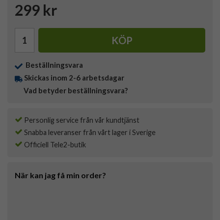
299 kr
KÖP
Beställningsvara
Skickas inom 2-6 arbetsdagar
Vad betyder beställningsvara?
Personlig service från vår kundtjänst
Snabba leveranser från vårt lager i Sverige
Officiell Tele2-butik
När kan jag få min order?