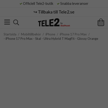
Officiell Tele2-butik
Snabba leveranser
↪️ Tillbaka till Tele2.se
Startsida
/
Mobiltillbehör
/
iPhone
/
iPhone 17 Pro Max
/
- iPhone 17 Pro Max - Skal - Ultra Hybrid T MagFit - Glossy Orange