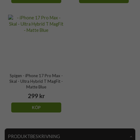
Spigen - iPhone 17 Pro Max -
Skal - Ultra Hybrid T MagFit -
Matte Blue
299 kr
KÖP
PRODUKTBESKRIVNING