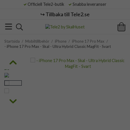
Officiell Tele2-butik
Snabba leveranser
↪️ Tillbaka till Tele2.se
Startsida
/
Mobiltillbehör
/
iPhone
/
iPhone 17 Pro Max
/
- iPhone 17 Pro Max - Skal - Ultra Hybrid Classic MagFit - Svart