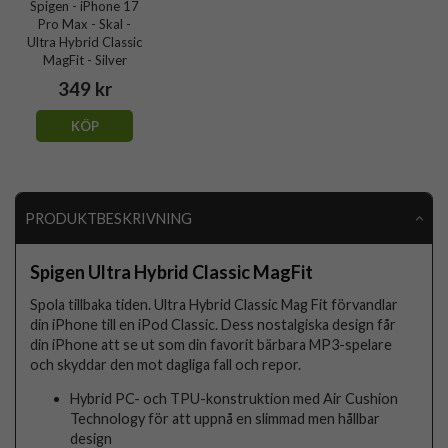
Spigen - iPhone 17
Pro Max - Skal -
Ultra Hybrid Classic
MagFit - Silver
349 kr
KÖP
PRODUKTBESKRIVNING
Spigen Ultra Hybrid Classic MagFit
Spola tillbaka tiden. Ultra Hybrid Classic Mag Fit förvandlar
din iPhone till en iPod Classic. Dess nostalgiska design får
din iPhone att se ut som din favorit bärbara MP3-spelare
och skyddar den mot dagliga fall och repor.
Hybrid PC- och TPU-konstruktion med Air Cushion
Technology för att uppnå en slimmad men hållbar
design