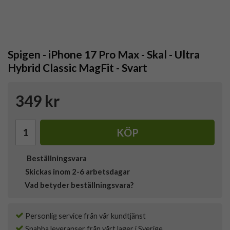
Spigen - iPhone 17 Pro Max - Skal - Ultra
Hybrid Classic MagFit - Svart
349 kr
KÖP
Beställningsvara
Skickas inom 2-6 arbetsdagar
Vad betyder beställningsvara?
Personlig service från vår kundtjänst
Snabba leveranser från vårt lager i Sverige