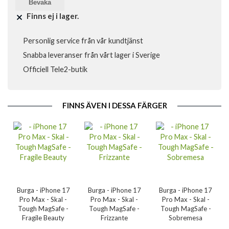
Bevaka
Finns ej i lager.
Personlig service från vår kundtjänst
Snabba leveranser från vårt lager i Sverige
Officiell Tele2-butik
FINNS ÄVEN I DESSA FÄRGER
Burga - iPhone 17
Burga - iPhone 17
Burga - iPhone 17
Pro Max - Skal -
Pro Max - Skal -
Pro Max - Skal -
Tough MagSafe -
Tough MagSafe -
Tough MagSafe -
Fragile Beauty
Frizzante
Sobremesa