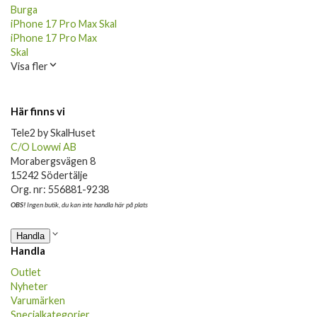
Burga
iPhone 17 Pro Max Skal
iPhone 17 Pro Max
Skal
Visa fler
Här finns vi
Tele2 by SkalHuset
C/O Lowwi AB
Morabergsvägen 8
15242 Södertälje
Org. nr: 556881-9238
OBS!
Ingen butik, du kan inte handla här på plats
Handla
Handla
Outlet
Nyheter
Varumärken
Specialkategorier