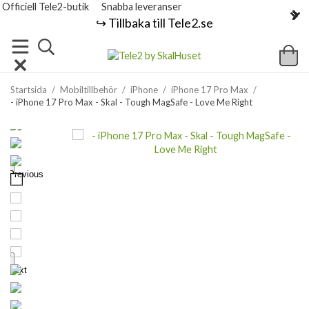
Officiell Tele2-butik
Snabba leveranser
↪️ Tillbaka till Tele2.se
Startsida
/
Mobiltillbehör
/
iPhone
/
iPhone 17 Pro Max
/
- iPhone 17 Pro Max - Skal - Tough MagSafe - Love Me Right
Previous
Next