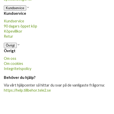
Kundservice
Kundservice
Kundservice
90 dagars öppet köp
Köpevillkor
Retur
Övrigt
Övrigt
Om oss
Om cookies
Integritetspolicy
Behöver du hjälp?
Via vårt hjälpcenter så hittar du svar på de vanligaste frågorna:
https://help.tillbehor.tele2.se