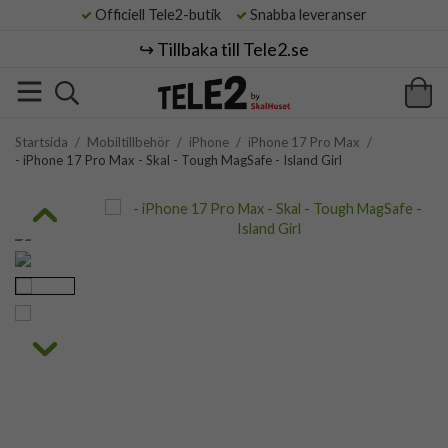
Officiell Tele2-butik
Snabba leveranser
↪️ Tillbaka till Tele2.se
Startsida
/
Mobiltillbehör
/
iPhone
/
iPhone 17 Pro Max
/
- iPhone 17 Pro Max - Skal - Tough MagSafe - Island Girl