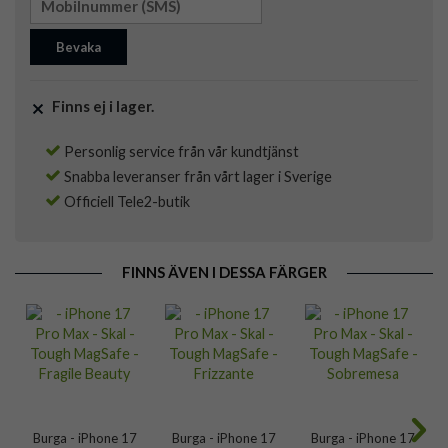
Bevaka
Finns ej i lager.
Personlig service från vår kundtjänst
Snabba leveranser från vårt lager i Sverige
Officiell Tele2-butik
FINNS ÄVEN I DESSA FÄRGER
Burga - iPhone 17
Burga - iPhone 17
Burga - iPhone 17