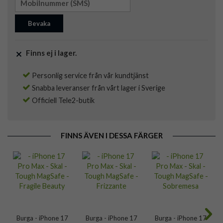
Bevaka
Finns ej i lager.
Personlig service från vår kundtjänst
Snabba leveranser från vårt lager i Sverige
Officiell Tele2-butik
FINNS ÄVEN I DESSA FÄRGER
Burga - iPhone 17
Burga - iPhone 17
Burga - iPhone 17