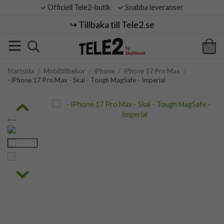
Officiell Tele2-butik
Snabba leveranser
↪️ Tillbaka till Tele2.se
Startsida
/
Mobiltillbehör
/
iPhone
/
iPhone 17 Pro Max
/
- iPhone 17 Pro Max - Skal - Tough MagSafe - Imperial