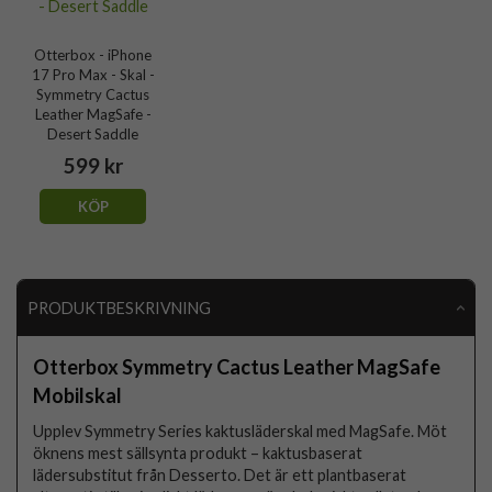
Otterbox - iPhone
17 Pro Max - Skal -
Symmetry Cactus
Leather MagSafe -
Desert Saddle
599 kr
KÖP
PRODUKTBESKRIVNING
Otterbox Symmetry Cactus Leather MagSafe
Mobilskal
Upplev Symmetry Series kaktusläderskal med MagSafe. Möt
öknens mest sällsynta produkt – kaktusbaserat
lädersubstitut från Desserto. Det är ett plantbaserat