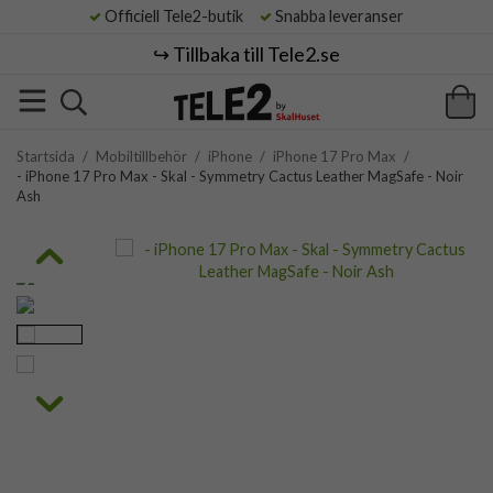
Officiell Tele2-butik
Snabba leveranser
↪️ Tillbaka till Tele2.se
Startsida
/
Mobiltillbehör
/
iPhone
/
iPhone 17 Pro Max
/
- iPhone 17 Pro Max - Skal - Symmetry Cactus Leather MagSafe - Noir
Ash