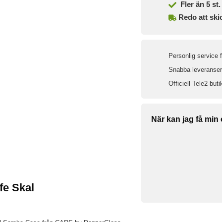
Fler än 5 st. 
Redo att ski
Personlig service 
Snabba leveranser 
Officiell Tele2-buti
När kan jag få min
e Skal