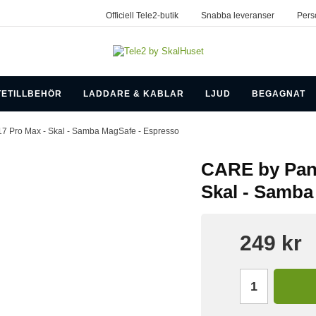
Officiell Tele2-butik
Snabba leveranser
Pers
TETILLBEHÖR
LADDARE & KABLAR
LJUD
BEGAGNAT
17 Pro Max - Skal - Samba MagSafe - Espresso
CARE by Panz
Skal - Samba
249 kr