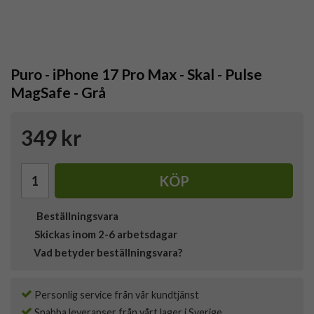
Puro - iPhone 17 Pro Max - Skal - Pulse
MagSafe - Grå
349 kr
KÖP
Beställningsvara
Skickas inom 2-6 arbetsdagar
Vad betyder beställningsvara?
Personlig service från vår kundtjänst
Snabba leveranser från vårt lager i Sverige