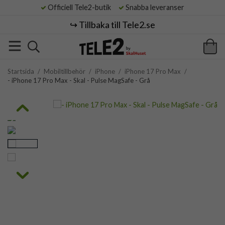
Officiell Tele2-butik
Snabba leveranser
↪️ Tillbaka till Tele2.se
Startsida
/
Mobiltillbehör
/
iPhone
/
iPhone 17 Pro Max
/
- iPhone 17 Pro Max - Skal - Pulse MagSafe - Grå