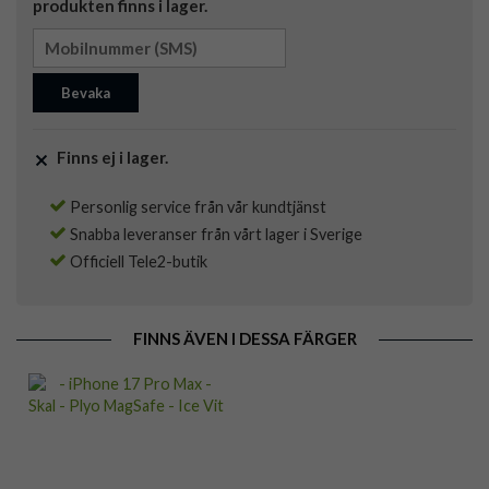
produkten finns i lager.
Bevaka
Finns ej i lager.
Personlig service från vår kundtjänst
Snabba leveranser från vårt lager i Sverige
Officiell Tele2-butik
FINNS ÄVEN I DESSA FÄRGER