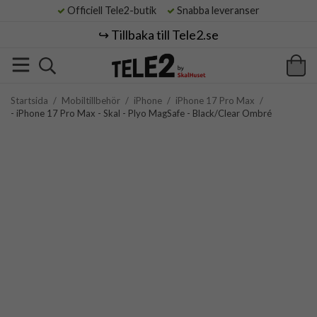
Officiell Tele2-butik
Snabba leveranser
↪️ Tillbaka till Tele2.se
Startsida
/
Mobiltillbehör
/
iPhone
/
iPhone 17 Pro Max
/
- iPhone 17 Pro Max - Skal - Plyo MagSafe - Black/Clear Ombré