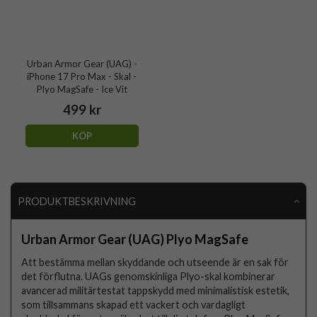
Urban Armor Gear (UAG) -
iPhone 17 Pro Max - Skal -
Plyo MagSafe - Ice Vit
499 kr
KÖP
PRODUKTBESKRIVNING
Urban Armor Gear (UAG) Plyo MagSafe
Att bestämma mellan skyddande och utseende är en sak för
det förflutna. UAGs genomskinliga Plyo-skal kombinerar
avancerad militärtestat tappskydd med minimalistisk estetik,
som tillsammans skapad ett vackert och vardagligt