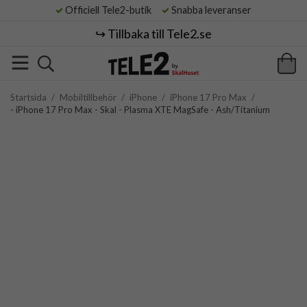
Officiell Tele2-butik
Snabba leveranser
↪️ Tillbaka till Tele2.se
Startsida
/
Mobiltillbehör
/
iPhone
/
iPhone 17 Pro Max
/
- iPhone 17 Pro Max - Skal - Plasma XTE MagSafe - Ash/Titanium