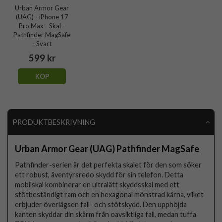
Urban Armor Gear
(UAG) - iPhone 17
Pro Max - Skal -
Pathfinder MagSafe
- Svart
599 kr
KÖP
PRODUKTBESKRIVNING
Urban Armor Gear (UAG) Pathfinder MagSafe
Pathfinder-serien är det perfekta skalet för den som söker
ett robust, äventyrsredo skydd för sin telefon. Detta
mobilskal kombinerar en ultralätt skyddsskal med ett
stötbeständigt ram och en hexagonal mönstrad kärna, vilket
erbjuder överlägsen fall- och stötskydd. Den upphöjda
kanten skyddar din skärm från oavsiktliga fall, medan tuffa