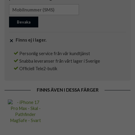
Bevaka
Finns ej i lager.
Personlig service från vår kundtjänst
Snabba leveranser från vårt lager i Sverige
Officiell Tele2-butik
FINNS ÄVEN I DESSA FÄRGER