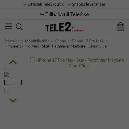
Officiell Tele2-butik
Snabba leveranser
↪️ Tillbaka till Tele2.se
Startsida
/
Mobiltillbehör
/
iPhone
/
iPhone 17 Pro Max
/
- iPhone 17 Pro Max - Skal - Pathfinder MagSafe - Cloud Blue