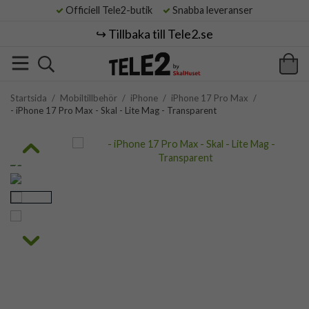
Officiell Tele2-butik
Snabba leveranser
↪️ Tillbaka till Tele2.se
Startsida
/
Mobiltillbehör
/
iPhone
/
iPhone 17 Pro Max
/
- iPhone 17 Pro Max - Skal - Lite Mag - Transparent