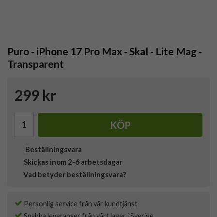
Puro - iPhone 17 Pro Max - Skal - Lite Mag -
Transparent
299 kr
KÖP
Beställningsvara
Skickas inom 2-6 arbetsdagar
Vad betyder beställningsvara?
Personlig service från vår kundtjänst
Snabba leveranser från vårt lager i Sverige