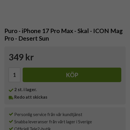
Puro - iPhone 17 Pro Max - Skal - ICON Mag
Pro - Desert Sun
349 kr
KÖP
2
st. i lager.
Redo att skickas
Personlig service från vår kundtjänst
Snabba leveranser från vårt lager i Sverige
Officiell Tele2-butik