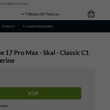
ersonlig kundservice
↪️ Tillbaka till Tele2.se
ÖVRIGT
TILLBEHÖRSPAKET
e 17 Pro Max - Skal - Classic C1
erine
KÖP
svara