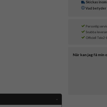
Skickas inom
Vad betyder 
Personlig servi
Snabba leverans
Officiell Tele2-
När kan jag få min 