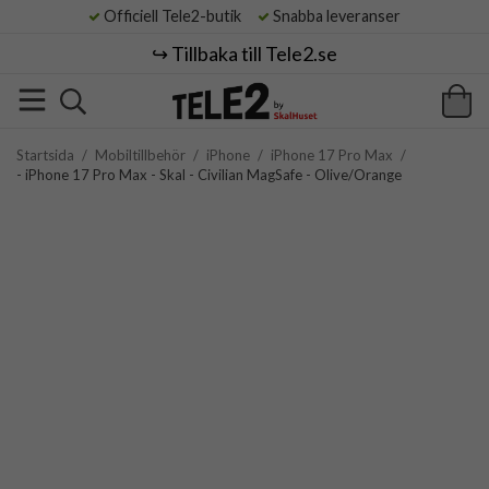
Officiell Tele2-butik
Snabba leveranser
↪️ Tillbaka till Tele2.se
Startsida
/
Mobiltillbehör
/
iPhone
/
iPhone 17 Pro Max
/
- iPhone 17 Pro Max - Skal - Civilian MagSafe - Olive/Orange