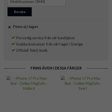
Bevaka
Finns ej i lager.
Personlig service från vår kundtjänst
Snabba leveranser från vårt lager i Sverige
Officiell Tele2-butik
FINNS ÄVEN I DESSA FÄRGER