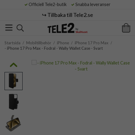
Officiell Tele2-butik
Snabba leveranser
↪️ Tillbaka till Tele2.se
Startsida
/
Mobiltillbehör
/
iPhone
/
iPhone 17 Pro Max
/
- iPhone 17 Pro Max - Fodral - Wally Wallet Case - Svart