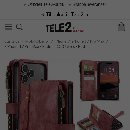
Officiell Tele2-butik
Snabba leveranser
↪️ Tillbaka till Tele2.se
Startsida
/
Mobiltillbehör
/
iPhone
/
iPhone 17 Pro Max
/
- iPhone 17 Pro Max - Fodral - C30 Series - Röd