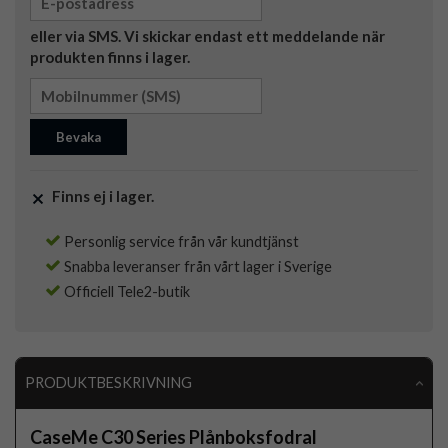
eller via SMS. Vi skickar endast ett meddelande när
produkten finns i lager.
Bevaka
Finns ej i lager.
Personlig service från vår kundtjänst
Snabba leveranser från vårt lager i Sverige
Officiell Tele2-butik
PRODUKTBESKRIVNING
CaseMe C30 Series Plånboksfodral