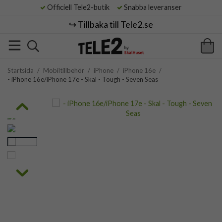
Officiell Tele2-butik
Snabba leveranser
↪️ Tillbaka till Tele2.se
Startsida
/
Mobiltillbehör
/
iPhone
/
iPhone 16e
/
- iPhone 16e/iPhone 17e - Skal - Tough - Seven Seas