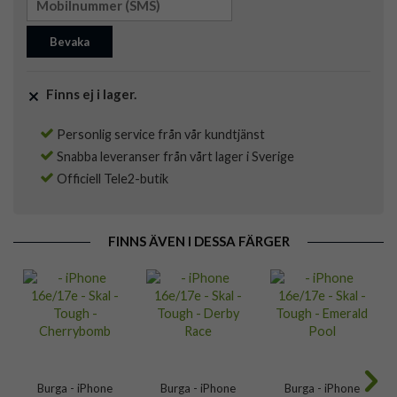
Bevaka
Finns ej i lager.
Personlig service från vår kundtjänst
Snabba leveranser från vårt lager i Sverige
Officiell Tele2-butik
FINNS ÄVEN I DESSA FÄRGER
Burga - iPhone
Burga - iPhone
Burga - iPhone