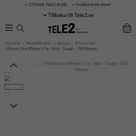
Officiell Tele2-butik
Snabba leveranser
↪️ Tillbaka till Tele2.se
Startsida
/
Mobiltillbehör
/
iPhone
/
iPhone 16e
/
- iPhone 16e/iPhone 17e - Skal - Tough - Old Money