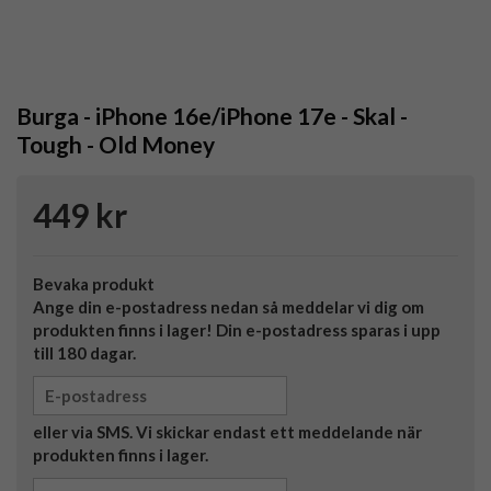
Burga - iPhone 16e/iPhone 17e - Skal -
Tough - Old Money
449 kr
Bevaka produkt
Ange din e-postadress nedan så meddelar vi dig om
produkten finns i lager! Din e-postadress sparas i upp
till 180 dagar.
eller via SMS. Vi skickar endast ett meddelande när
produkten finns i lager.