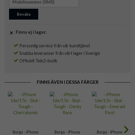
Bevaka
Finns ej i lager.
Personlig service från vår kundtjänst
Snabba leveranser från vårt lager i Sverige
Officiell Tele2-butik
FINNS ÄVEN I DESSA FÄRGER
Burga - iPhone
Burga - iPhone
Burga - iPhone